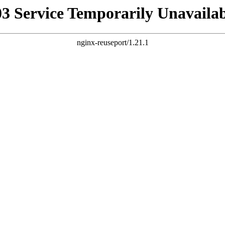
03 Service Temporarily Unavailab
nginx-reuseport/1.21.1