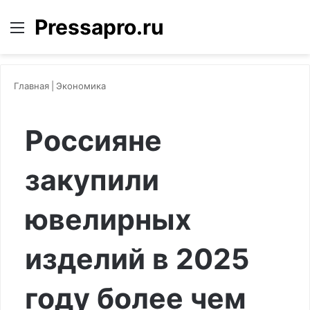
Pressapro.ru
Меню
Войти
П
Главная
|
Экономика
Россияне
закупили
ювелирных
изделий в 2025
году более чем