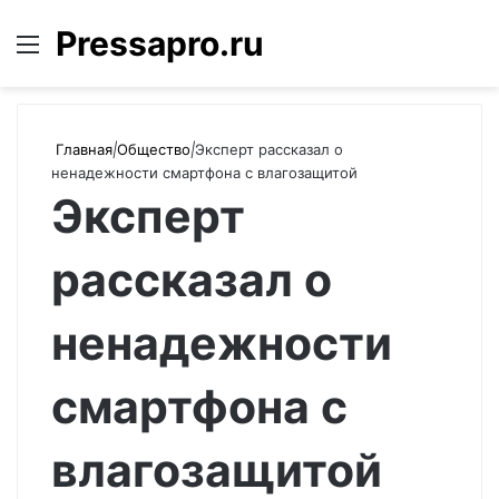
Pressapro.ru
Меню
Войти
П
Главная
|
Общество
|
Эксперт рассказал о
ненадежности смартфона с влагозащитой
Эксперт
рассказал о
ненадежности
смартфона с
влагозащитой