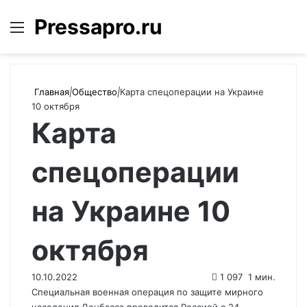
Pressapro.ru
Меню
Войти
П
Главная
|
Общество
|
Карта спецоперации на Украине
10 октября
Карта
спецоперации
на Украине 10
октября
10.10.2022
1 097
1 мин.
Специальная военная операция по защите мирного