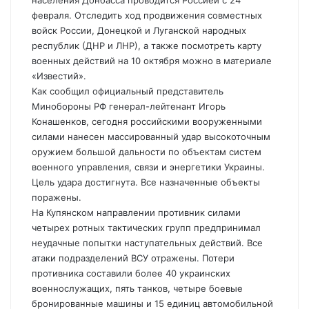
населения Донбасса проводится Россией с 24
февраля. Отследить ход продвижения совместных
войск России, Донецкой и Луганской народных
республик (ДНР и ЛНР), а также посмотреть карту
военных действий на 10 октября можно в материале
«Известий».
Как сообщил официальный представитель
Минобороны РФ генерал-лейтенант Игорь
Конашенков, сегодня российскими вооруженными
силами нанесен массированный удар высокоточным
оружием большой дальности по объектам систем
военного управления, связи и энергетики Украины.
Цель удара достигнута. Все назначенные объекты
поражены.
На Купянском направлении противник силами
четырех ротных тактических групп предпринимал
неудачные попытки наступательных действий. Все
атаки подразделений ВСУ отражены. Потери
противника составили более 40 украинских
военнослужащих, пять танков, четыре боевые
бронированные машины и 15 единиц автомобильной