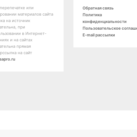
перепечатке или
Обратная связь
ровании материалов сайта
Политика
ка на источник
конфиденциальности
ательна, при
Пользовательское соглаш
льзовании в Интернет-
E-mail рассылки
ниях и на сайтах
ательна прямая
рссылка на сайт
sapro.ru