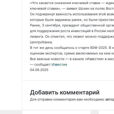
«Что касается снижения ключевой ставки — жде
ключевой ставки», — заявил Шохин на полях Вос
Он подчеркнул важность использования этой воз
которые были задуманы ранее, но были приостан
Ранее, 3 сентября, президент общественной орга
для поддержания роста инвестиций в России не
лизинга. Он отметил, что лизинг можно поддержи
Центробанка.
В тот же день сообщалось о старте ВЭФ-2025. В н
оценкам экспертов, сумма заключаемых на нем к
Все важные новости — в канале «Известия» в м
— сообщает
Известия
04.09.2025
Добавить комментарий
Для отправки комментария вам необходимо
авто