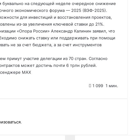
м буквально на следующей неделе очередное снижение
точного экономического форума — 2025 (ВЭФ-2025).
можности для инвестиций и восстановления проектов,
овлены из-за увеличения ключевой ставки до 21%.
низации «Опора России» Александр Калинин заявил, что
обходимо снижать ставку или поддерживать при помощи
вать не за счет бюджета, а за счет инструментов
ем примут участие делегации из 70 стран. Согласно
онтрактов может достичь почти 6 трлн рублей.
ессенджере МАХ
1 099
1 мин.
ризоваться
.