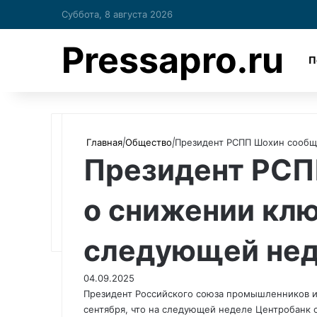
Суббота, 8 августа 2026
Pressapro.ru
П
Главная
|
Общество
|
Президент РСПП Шохин сообщ
Президент РСП
о снижении клю
следующей не
04.09.2025
Президент Российского союза промышленников 
сентября, что на следующей неделе Центробанк 