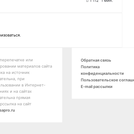
1 112
1 мин.
ризоваться
.
перепечатке или
Обратная связь
ровании материалов сайта
Политика
ка на источник
конфиденциальности
ательна, при
Пользовательское соглаш
льзовании в Интернет-
E-mail рассылки
ниях и на сайтах
ательна прямая
рссылка на сайт
sapro.ru