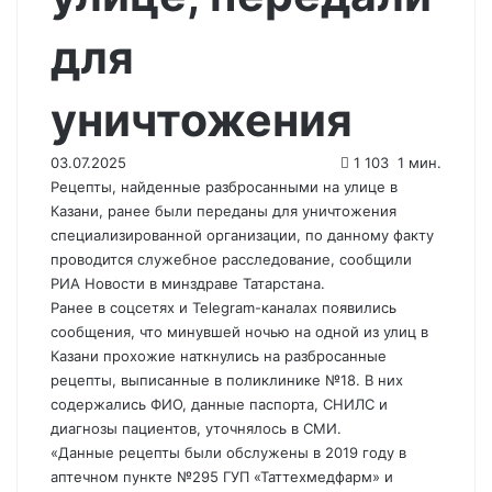
для
уничтожения
03.07.2025
1 103
1 мин.
Рецепты, найденные разбросанными на улице в
Казани, ранее были переданы для уничтожения
специализированной организации, по данному факту
проводится служебное расследование, сообщили
РИА Новости в минздраве Татарстана.
Ранее в соцсетях и Telegram-каналах появились
сообщения, что минувшей ночью на одной из улиц в
Казани прохожие наткнулись на разбросанные
рецепты, выписанные в поликлинике №18. В них
содержались ФИО, данные паспорта, СНИЛС и
диагнозы пациентов, уточнялось в СМИ.
«Данные рецепты были обслужены в 2019 году в
аптечном пункте №295 ГУП «Таттехмедфарм» и