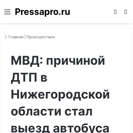
Pressapro.ru
Меню
Войти
П
Главная
|
Происшествия
МВД: причиной
ДТП в
Нижегородской
области стал
выезд автобуса