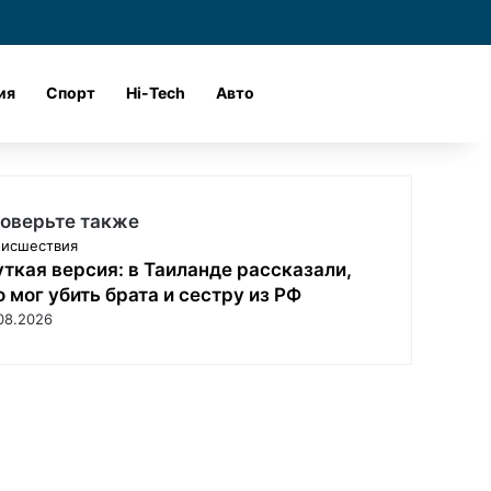
и
Войти
Поиск
ия
Спорт
Hi-Tech
Авто
оверьте также
исшествия
ткая версия: в Таиланде рассказали,
о мог убить брата и сестру из РФ
08.2026