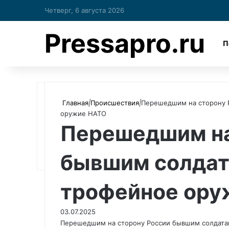
Четверг, 6 августа 2026
Pressapro.ru
П
Главная
|
Происшествия
|
Перешедшим на сторону 
оружие НАТО
Перешедшим на
бывшим солдат
трофейное ору
03.07.2025
Перешедшим на сторону России бывшим солдатам