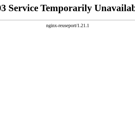
03 Service Temporarily Unavailab
nginx-reuseport/1.21.1