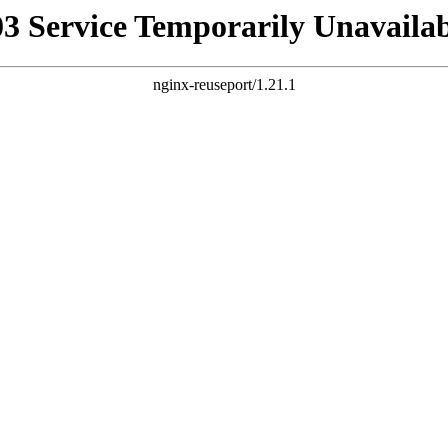
03 Service Temporarily Unavailab
nginx-reuseport/1.21.1