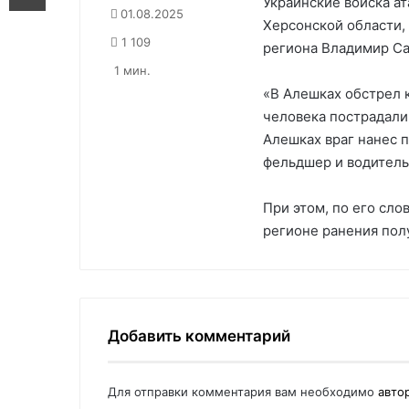
Украинские войска а
01.08.2025
Херсонской области,
1 109
региона Владимир Са
1 мин.
«В Алешках обстрел 
человека пострадали
Алешках враг нанес 
фельдшер и водитель
При этом, по его сло
регионе ранения пол
Добавить комментарий
Для отправки комментария вам необходимо
авто