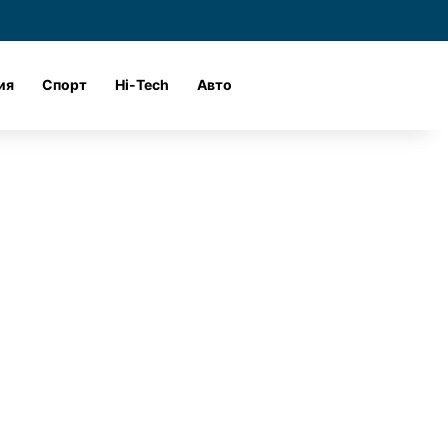
и
Войти
Поиск
ия
Спорт
Hi-Tech
Авто