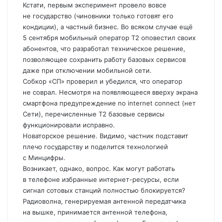
Кстати, первым эксперимент провело вовсе
не государство (чиновники только готовят его
кондиции), а частный бизнес. Во всяком случае ещё
5 сентября мобильный оператор Т2 оповестил своих
абонентов, что разработал техническое решение,
позволяющее сохранить работу базовых сервисов
даже при отключении мобильной сети.
Собкор «СП» проверил и убедился, что оператор
не соврал. Несмотря на появляющееся вверху экрана
смартфона предупреждение no internet connect (нет
Сети), перечисленные Т2 базовые сервисы
функционировали исправно.
Новаторское решение. Видимо, частник подставит
плечо государству и поделится технологией
с Минцифры.
Возникает, однако, вопрос. Как могут работать
в телефоне избранные интернет-ресурсы, если
сигнал сотовых станций полностью блокируется?
Радиоволна, генерируемая антенной передатчика
на вышке, принимается антенной телефона,