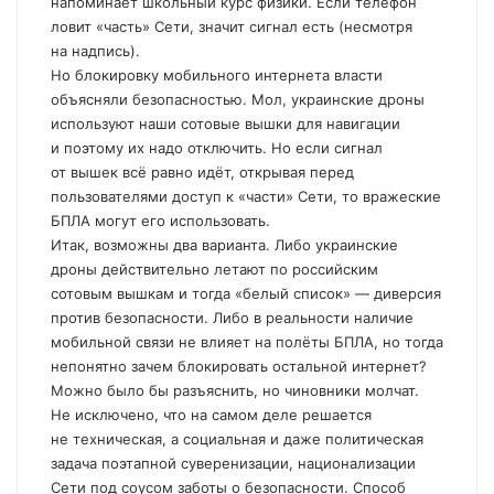
напоминает школьный курс физики. Если телефон
ловит «часть» Сети, значит сигнал есть (несмотря
на надпись).
Но блокировку мобильного интернета власти
объясняли безопасностью. Мол, украинские дроны
используют наши сотовые вышки для навигации
и поэтому их надо отключить. Но если сигнал
от вышек всё равно идёт, открывая перед
пользователями доступ к «части» Сети, то вражеские
БПЛА могут его использовать.
Итак, возможны два варианта. Либо украинские
дроны действительно летают по российским
сотовым вышкам и тогда «белый список» — диверсия
против безопасности. Либо в реальности наличие
мобильной связи не влияет на полёты БПЛА, но тогда
непонятно зачем блокировать остальной интернет?
Можно было бы разъяснить, но чиновники молчат.
Не исключено, что на самом деле решается
не техническая, а социальная и даже политическая
задача поэтапной суверенизации, национализации
Сети под соусом заботы о безопасности. Способ