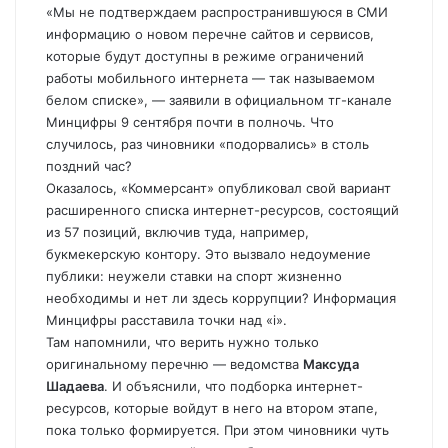
«Мы не подтверждаем распространившуюся в СМИ
информацию о новом перечне сайтов и сервисов,
которые будут доступны в режиме ограничений
работы мобильного интернета — так называемом
белом списке», — заявили в официальном тг-канале
Минцифры 9 сентября почти в полночь. Что
случилось, раз чиновники «подорвались» в столь
поздний час?
Оказалось, «Коммерсант» опубликовал свой вариант
расширенного списка интернет-ресурсов, состоящий
из 57 позиций, включив туда, например,
букмекерскую контору. Это вызвало недоумение
публики: неужели ставки на спорт жизненно
необходимы и нет ли здесь коррупции? Информация
Минцифры расставила точки над «i».
Там напомнили, что верить нужно только
оригинальному перечню — ведомства
Максуда
Шадаева
. И объяснили, что подборка интернет-
ресурсов, которые войдут в него на втором этапе,
пока только формируется. При этом чиновники чуть