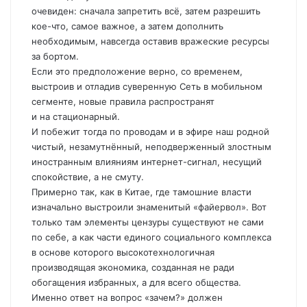
очевиден: сначала запретить всё, затем разрешить
кое-что, самое важное, а затем дополнить
необходимым, навсегда оставив вражеские ресурсы
за бортом.
Если это предположение верно, со временем,
выстроив и отладив суверенную Сеть в мобильном
сегменте, новые правила распространят
и на стационарный.
И побежит тогда по проводам и в эфире наш родной
чистый, незамутнённый, неподверженный злостным
иностранным влияниям интернет-сигнал, несущий
спокойствие, а не смуту.
Примерно так, как в Китае, где тамошние власти
изначально выстроили знаменитый «файервол». Вот
только там элементы цензуры существуют не сами
по себе, а как части единого социального комплекса
в основе которого высокотехнологичная
производящая экономика, созданная не ради
обогащения избранных, а для всего общества.
Именно ответ на вопрос «зачем?» должен