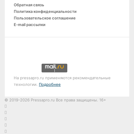
Обратная связь
Политика конфиденциальности
Пользовательское соглашение
E-mail рассылки
На pressapro.ru применяются рекомендательные
технологии.
Подробнее
© 2019-2026 Pressapro.ru Все права защищены. 16+
Лента
новостей
X
vk.com
Одноклассники
Telegram