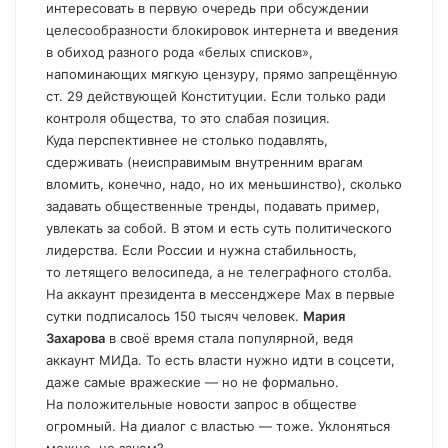
интересовать в первую очередь при обсуждении
целесообразности блокировок интернета и введения
в обиход разного рода «белых списков»,
напоминающих мягкую цензуру, прямо запрещённую
ст. 29 действующей Конституции. Если только ради
контроля общества, то это слабая позиция.
Куда перспективнее не столько подавлять,
сдерживать (неисправимым внутренним врагам
вломить, конечно, надо, но их меньшинство), сколько
задавать общественные тренды, подавать пример,
увлекать за собой. В этом и есть суть политического
лидерства. Если России и нужна стабильность,
то летящего велосипеда, а не телеграфного столба.
На аккаунт президента в мессенджере Мах в первые
сутки подписалось 150 тысяч человек.
Мария
Захарова
в своё время стала популярной, ведя
аккаунт МИДа. То есть власти нужно идти в соцсети,
даже самые вражеские — но не формально.
На положительные новости запрос в обществе
огромный. На диалог с властью — тоже. Уклоняться