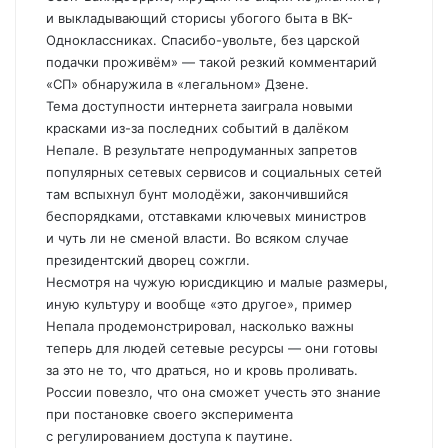
и выкладывающий сторисы убогого быта в ВК-
Одноклассниках. Спасибо-увольте, без царской
подачки проживём» — такой резкий комментарий
«СП» обнаружила в «легальном» Дзене.
Тема доступности интернета заиграла новыми
красками из-за последних событий в далёком
Непале. В результате непродуманных запретов
популярных сетевых сервисов и социальных сетей
там вспыхнул бунт молодёжи, закончившийся
беспорядками, отставками ключевых министров
и чуть ли не сменой власти. Во всяком случае
президентский дворец сожгли.
Несмотря на чужую юрисдикцию и малые размеры,
иную культуру и вообще «это другое», пример
Непала продемонстрировал, насколько важны
теперь для людей сетевые ресурсы — они готовы
за это не то, что драться, но и кровь проливать.
России повезло, что она сможет учесть это знание
при постановке своего эксперимента
с регулированием доступа к паутине.