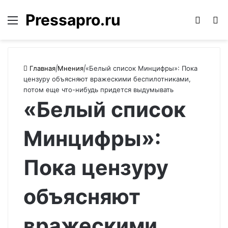
Pressapro.ru
Меню
Войти
П
Главная
|
Мнения
|
«Белый список Минцифры»: Пока
цензуру объясняют вражескими беспилотниками,
потом еще что-нибудь придется выдумывать
«Белый список
Минцифры»:
Пока цензуру
объясняют
вражескими