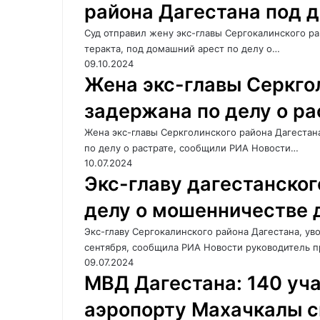
района Дагестана под 
Суд отправил жену экс-главы Сергокалинского ра
теракта, под домашний арест по делу о…
09.10.2024
Жена экс-главы Серкго
задержана по делу о ра
Жена экс-главы Серкголинского района Дагестана
по делу о растрате, сообщили РИА Новости…
10.07.2024
Экс-главу дагестанског
делу о мошенничестве д
Экс-главу Сергокалинского района Дагестана, ув
сентября, сообщила РИА Новости руководитель 
09.07.2024
МВД Дагестана: 140 уча
аэропорту Махачкалы с