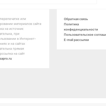
перепечатке или
Обратная связь
ровании материалов сайта
Политика
ка на источник
конфиденциальности
ательна, при
Пользовательское соглаш
льзовании в Интернет-
E-mail рассылки
ниях и на сайтах
ательна прямая
рссылка на сайт
sapro.ru