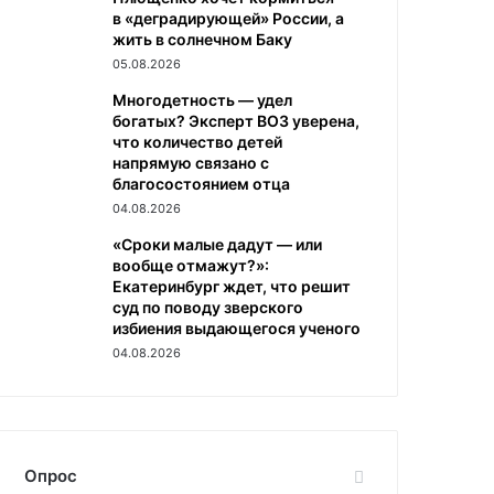
в «деградирующей» России, а
жить в солнечном Баку
05.08.2026
Многодетность — удел
богатых? Эксперт ВОЗ уверена,
что количество детей
напрямую связано с
благосостоянием отца
04.08.2026
«Сроки малые дадут — или
вообще отмажут?»:
Екатеринбург ждет, что решит
суд по поводу зверского
избиения выдающегося ученого
04.08.2026
Опрос