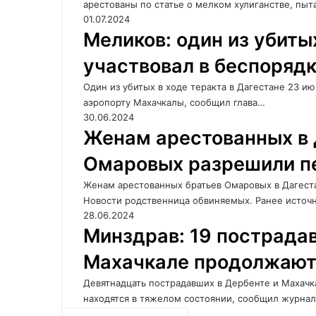
арестованы по статье о мелком хулиганстве, пыт
01.07.2024
Меликов: один из убиты
участвовал в беспорядк
Один из убитых в ходе теракта в Дагестане 23 и
аэропорту Махачкалы, сообщил глава…
30.06.2024
Женам арестованных в 
Омаровых разрешили п
Женам арестованных братьев Омаровых в Дагест
Новости родственница обвиняемых. Ранее источ
28.06.2024
Минздрав: 19 пострада
Махачкале продолжают
Девятнадцать пострадавших в Дербенте и Махачк
находятся в тяжелом состоянии, сообщил журна