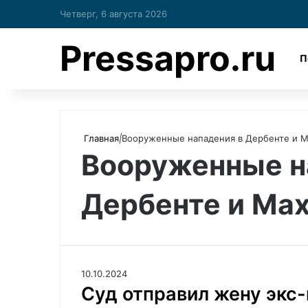
Четверг, 6 августа 2026
Pressapro.ru
П
Главная
|
Вооруженные нападения в Дербенте и М
Вооруженные н
Дербенте и Ма
10.10.2024
Суд отправил жену экс