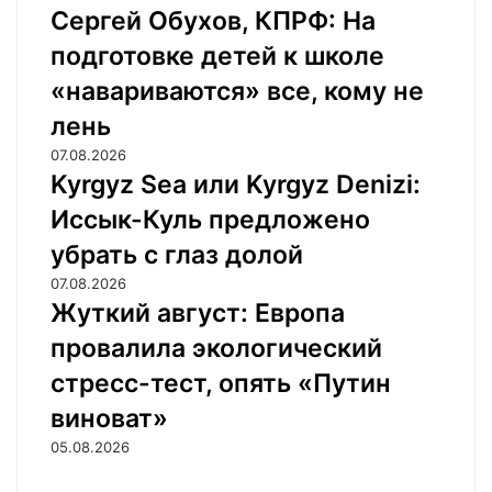
Сергей Обухов, КПРФ: На
подготовке детей к школе
«навариваются» все, кому не
лень
07.08.2026
Kyrgyz Sea или Kyrgyz Denizi:
Иссык-Куль предложено
убрать с глаз долой
07.08.2026
Жуткий август: Европа
провалила экологический
стресс-тест, опять «Путин
виноват»
05.08.2026