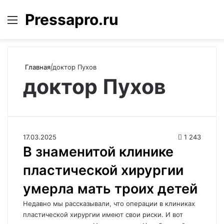
Pressapro.ru
Меню
Войти
П
Главная
|
доктор Пухов
доктор Пухов
17.03.2025
1 243
В знаменитой клинике
пластической хирургии
умерла мать троих детей
Недавно мы рассказывали, что операции в клиниках
пластической хирургии имеют свои риски. И вот