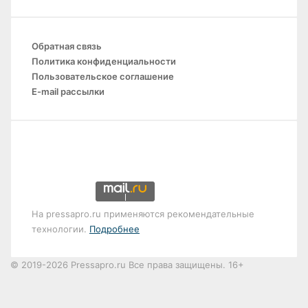
Обратная связь
Политика конфиденциальности
Пользовательское соглашение
E-mail рассылки
На pressapro.ru применяются рекомендательные
технологии.
Подробнее
© 2019-2026 Pressapro.ru Все права защищены. 16+
Лента
новостей
X
vk.com