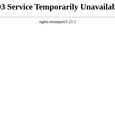
03 Service Temporarily Unavailab
nginx-reuseport/1.21.1