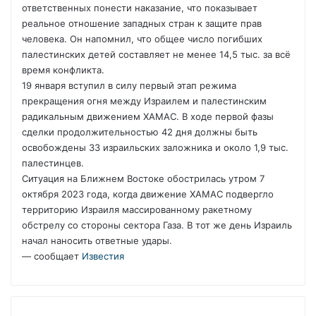
ответственных понести наказание, что показывает
реальное отношение западных стран к защите прав
человека. Он напомнил, что общее число погибших
палестинских детей составляет не менее 14,5 тыс. за всё
время конфликта.
19 января вступил в силу первый этап режима
прекращения огня между Израилем и палестинским
радикальным движением ХАМАС. В ходе первой фазы
сделки продолжительностью 42 дня должны быть
освобождены 33 израильских заложника и около 1,9 тыс.
палестинцев.
Ситуация на Ближнем Востоке обострилась утром 7
октября 2023 года, когда движение ХАМАС подвергло
территорию Израиля массированному ракетному
обстрелу со стороны сектора Газа. В тот же день Израиль
начал наносить ответные удары.
— сообщает
Известия