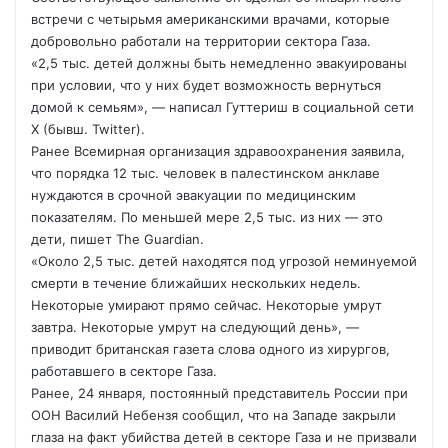
встречи с четырьмя американскими врачами, которые
добровольно работали на территории сектора Газа.
«2,5 тыс. детей должны быть немедленно эвакуированы
при условии, что у них будет возможность вернуться
домой к семьям», — написал Гуттериш в социальной сети
X (бывш. Twitter).
Ранее Всемирная организация здравоохранения заявила,
что порядка 12 тыс. человек в палестинском анклаве
нуждаются в срочной эвакуации по медицинским
показателям. По меньшей мере 2,5 тыс. из них — это
дети, пишет The Guardian.
«Около 2,5 тыс. детей находятся под угрозой неминуемой
смерти в течение ближайших нескольких недель.
Некоторые умирают прямо сейчас. Некоторые умрут
завтра. Некоторые умрут на следующий день», —
приводит британская газета слова одного из хирургов,
работавшего в секторе Газа.
Ранее, 24 января, постоянный представитель России при
ООН Василий Небензя сообщил, что на Западе закрыли
глаза на факт убийства детей в секторе Газа и не призвали