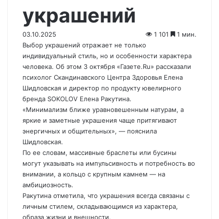
украшений
03.10.2025
1 101
1 мин.
Выбор украшений отражает не только
индивидуальный стиль, но и особенности характера
человека. Об этом 3 октября «Газете.Ru» рассказали
психолог Скандинавского Центра Здоровья Елена
Шидловская и директор по продукту ювелирного
бренда SOKOLOV Елена Ракутина.
«Минимализм ближе уравновешенным натурам, а
яркие и заметные украшения чаще притягивают
энергичных и общительных», — пояснила
Шидловская.
По ее словам, массивные браслеты или бусины
могут указывать на импульсивность и потребность во
внимании, а кольцо с крупным камнем — на
амбициозность.
Ракутина отметила, что украшения всегда связаны с
личным стилем, складывающимся из характера,
образа жизни и внешности.