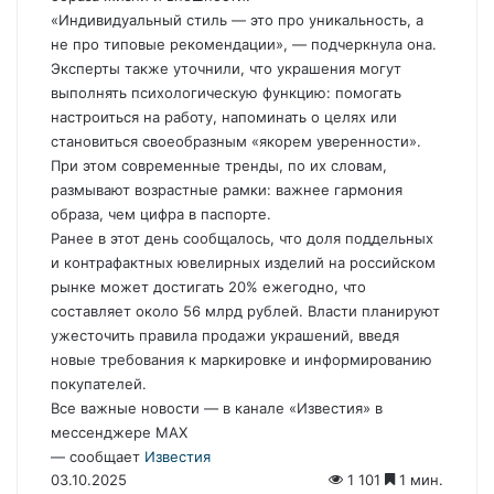
«Индивидуальный стиль — это про уникальность, а
не про типовые рекомендации», — подчеркнула она.
Эксперты также уточнили, что украшения могут
выполнять психологическую функцию: помогать
настроиться на работу, напоминать о целях или
становиться своеобразным «якорем уверенности».
При этом современные тренды, по их словам,
размывают возрастные рамки: важнее гармония
образа, чем цифра в паспорте.
Ранее в этот день сообщалось, что доля поддельных
и контрафактных ювелирных изделий на российском
рынке может достигать 20% ежегодно, что
составляет около 56 млрд рублей. Власти планируют
ужесточить правила продажи украшений, введя
новые требования к маркировке и информированию
покупателей.
Все важные новости — в канале «Известия» в
мессенджере МАХ
— сообщает
Известия
03.10.2025
1 101
1 мин.