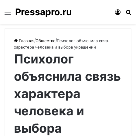
Pressapro.ru
Меню
Войти
П
Главная
|
Общество
|
Психолог объяснила связь
характера человека и выбора украшений
Психолог
объяснила связь
характера
человека и
выбора