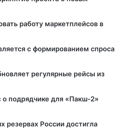
овать работу маркетплейсов в
авляется с формированием спроса
бновляет регулярные рейсы из
с о подрядчике для «Пакш-2»
х резервах России достигла