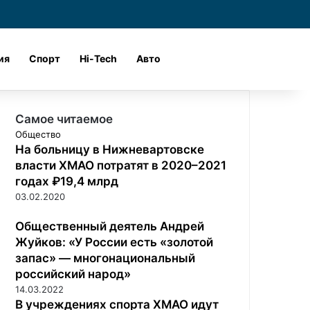
и
Войти
Поиск
ия
Спорт
Hi-Tech
Авто
Самое читаемое
Общество
На больницу в Нижневартовске
власти ХМАО потратят в 2020–2021
годах ₽19,4 млрд
03.02.2020
Общественный деятель Андрей
Жуйков: «У России есть «золотой
запас» — многонациональный
российский народ»
14.03.2022
В учреждениях спорта ХМАО идут