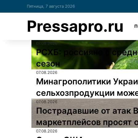
Пятница, 7 августа 2026
Pressapro.ru
П
07.08.2026
РСХБ: россияне в средн
сезон
07.08.2026
Минагрополитики Украи
сельхозпродукции може
07.08.2026
Пострадавшие от атак 
маркетплейсов просят 
07.08.2026