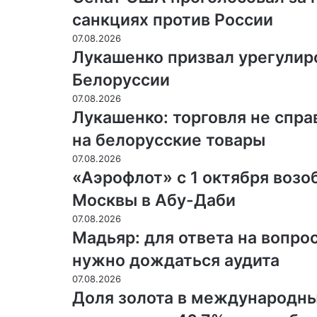
санкциях против России
07.08.2026
Лукашенко призвал урегулир
Белоруссии
07.08.2026
Лукашенко: торговля не спр
на белорусские товары
07.08.2026
«Аэрофлот» с 1 октября возо
Москвы в Абу-Даби
07.08.2026
Мадьяр: для ответа на вопро
нужно дождаться аудита
07.08.2026
Доля золота в международны