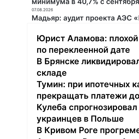
минимума в 40,7% с сентябр
07.08.2026
Мадьяр: аудит проекта АЭС 
Юрист Аламова: плохой
по переклеенной дате
В Брянске ликвидировал
складе
Тумин: при ипотечных к
прекращать платежи до
Кулеба спрогнозировал 
украинцев в Польше
В Кривом Роге прогрем