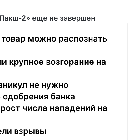
я
«Пакш-2» еще не завершен
 товар можно распознать
и крупное возгорание на
аникул не нужно
 одобрения банка
рост числа нападений на
ели взрывы