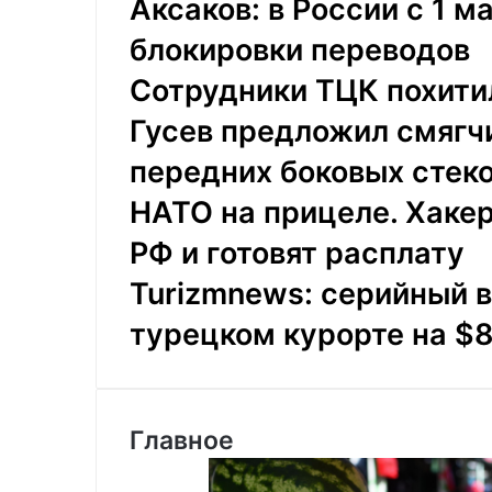
Аксаков: в России с 1 
блокировки переводов
Сотрудники ТЦК похити
Гусев предложил смягчи
передних боковых стек
НАТО на прицеле. Хакер
РФ и готовят расплату
Turizmnews: серийный в
турецком курорте на $
Главное