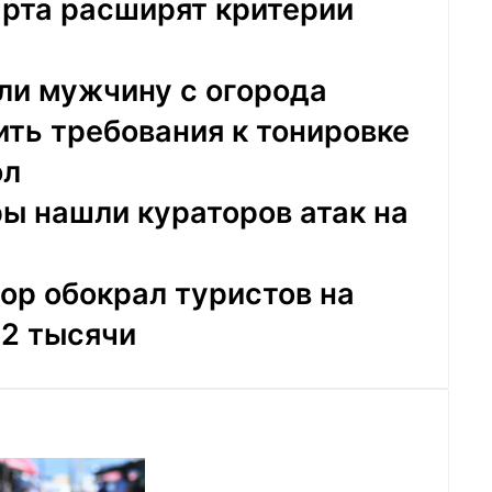
марта расширят критерии
ли мужчину с огорода
ть требования к тонировке
ол
ы нашли кураторов атак на
ор обокрал туристов на
82 тысячи