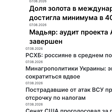
07.08.2026
Доля золота в междуна
достигла минимума в 40
07.08.2026
Мадьяр: аудит проекта
завершен
07.08.2026
РСХБ: россияне в среднем по
07.08.2026
Минагрополитики Украины: э
сократиться вдвое
07.08.2026
Пострадавшие от атак ВСУ п
отсрочку по налогам
07.08.2026
Сенат США проголосовал за 