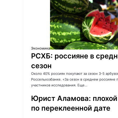
Экономика
РСХБ: россияне в средн
сезон
Около 40% россиян покупают за сезон 3-5 арбузо
Россельхозбанке. «За сезон в среднем россияне
участников исследования. Еще…
Юрист Аламова: плохой
по переклеенной дате