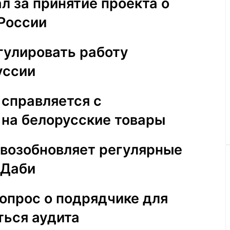
 за принятие проекта о
 России
гулировать работу
уссии
 справляется с
на белорусские товары
 возобновляет регулярные
-Даби
вопрос о подрядчике для
ься аудита