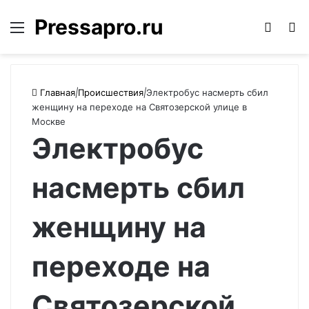
Pressapro.ru
Меню
Войти
П
Главная
|
Происшествия
|
Электробус насмерть сбил
женщину на переходе на Святозерской улице в
Москве
Электробус
насмерть сбил
женщину на
переходе на
Святозерской