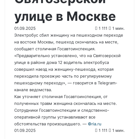
улице в Москве
01.09.2025
1 111
1 мин.
Электробус сбил женщину на пешеходном переходе
на востоке Москвы, пешеход скончалась на месте,
сообщает столичная Госавтоинспекция.
«Предварительно установлено, что на Святозерской
улице в районе дома 12 водитель электробуса
совершил наезд на женщину-пешехода, которая
переходила проезжую часть по регулируемому
пешеходному переходу», — говорится в Telegram-
канале ведомства.
Как уточняет столичная Госавтоинспекция, от
полученных травм женщина скончалась на месте.
Сотрудники Госавтоинспекции и следственно-
оперативной группы устанавливают все
обстоятельства произошедшего. —
©riа.ru
01.09.2025
1 111
1 мин.