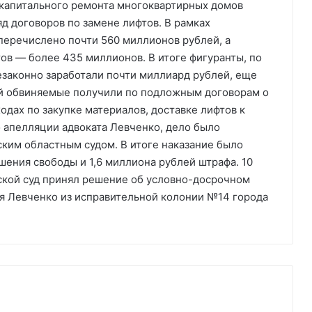
капитального ремонта многоквартирных домов
д договоров по замене лифтов. В рамках
перечислено почти 560 миллионов рублей, а
ов — более 435 миллионов. В итоге фигуранты, по
езаконно заработали почти миллиард рублей, еще
й обвиняемые получили по подложным договорам о
дах по закупке материалов, доставке лифтов к
о апелляции адвоката Левченко, дело было
ким областным судом. В итоге наказание было
шения свободы и 1,6 миллиона рублей штрафа. 10
ской суд принял решение об условно-досрочном
 Левченко из исправительной колонии №14 города