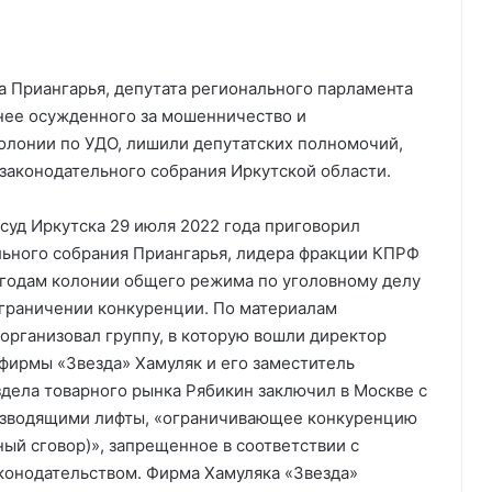
а Приангарья, депутата регионального парламента
нее осужденного за мошенничество и
олонии по УДО, лишили депутатских полномочий,
 законодательного собрания Иркутской области.
суд Иркутска 29 июля 2022 года приговорил
льного собрания Приангарья, лидера фракции КПРФ
 годам колонии общего режима по уголовному делу
граничении конкуренции. По материалам
организовал группу, в которую вошли директор
фирмы «Звезда» Хамуляк и его заместитель
здела товарного рынка Рябикин заключил в Москве с
изводящими лифты, «ограничивающее конкуренцию
ый сговор)», запрещенное в соответствии с
онодательством. Фирма Хамуляка «Звезда»