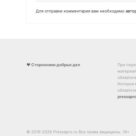
Для отправки комментария вам необходимо
авто
❤️ Сторонники добрых дел
При пере
материал
обязател
Интернет
обязател
pressapro
© 2019-2026 Pressapro.ru Все права защищены. 16+