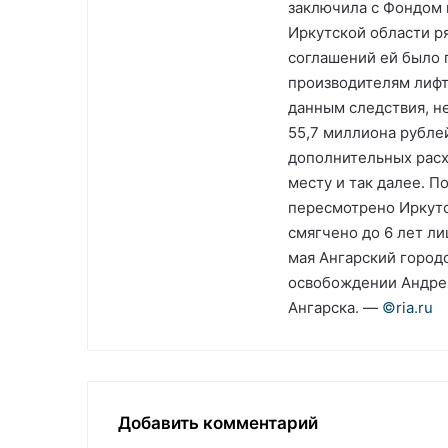
заключила с Фондом 
Иркутской области ря
соглашений ей было 
производителям лифт
данным следствия, н
55,7 миллиона рубле
дополнительных расхо
месту и так далее. П
пересмотрено Иркутс
смягчено до 6 лет ли
мая Ангарский город
освобождении Андрея
Ангарска. —
©riа.ru
Добавить комментарий