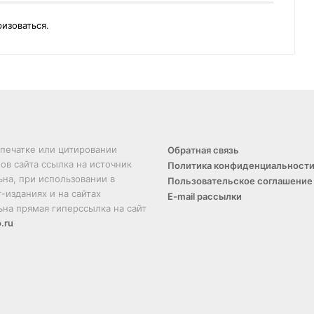
ризоваться
.
печатке или цитировании
Обратная связь
ов сайта ссылка на источник
Политика конфиденциальност
ьна, при использовании в
Пользовательское соглашение
-изданиях и на сайтах
E-mail рассылки
ьна прямая гиперссылка на сайт
.ru