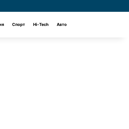
и
Войти
Поиск
ия
Спорт
Hi-Tech
Авто