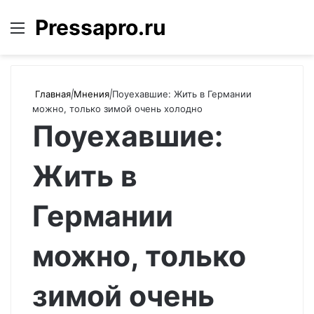
Pressapro.ru
Меню
Войти
П
Главная
|
Мнения
|
Поуехавшие: Жить в Германии
можно, только зимой очень холодно
Поуехавшие:
Жить в
Германии
можно, только
зимой очень