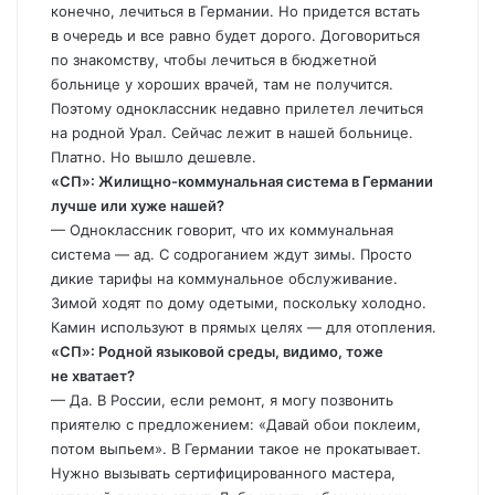
конечно, лечиться в Германии. Но придется встать
в очередь и все равно будет дорого. Договориться
по знакомству, чтобы лечиться в бюджетной
больнице у хороших врачей, там не получится.
Поэтому одноклассник недавно прилетел лечиться
на родной Урал. Сейчас лежит в нашей больнице.
Платно. Но вышло дешевле.
«СП»: Жилищно-коммунальная система в Германии
лучше или хуже нашей?
— Одноклассник говорит, что их коммунальная
система — ад. С содроганием ждут зимы. Просто
дикие тарифы на коммунальное обслуживание.
Зимой ходят по дому одетыми, поскольку холодно.
Камин используют в прямых целях — для отопления.
«СП»: Родной языковой среды, видимо, тоже
не хватает?
— Да. В России, если ремонт, я могу позвонить
приятелю с предложением: «Давай обои поклеим,
потом выпьем». В Германии такое не прокатывает.
Нужно вызывать сертифицированного мастера,