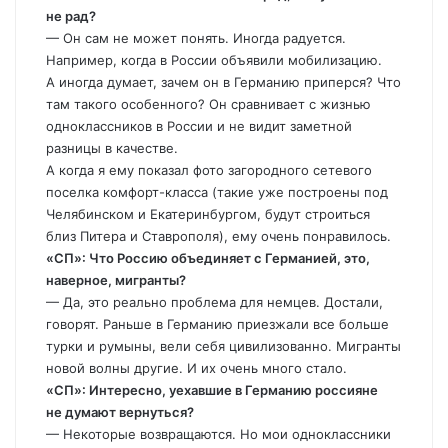
не рад?
— Он сам не может понять. Иногда радуется.
Например, когда в России объявили мобилизацию.
А иногда думает, зачем он в Германию приперся? Что
там такого особенного? Он сравнивает с жизнью
одноклассников в России и не видит заметной
разницы в качестве.
А когда я ему показал фото загородного сетевого
поселка комфорт-класса (такие уже построены под
Челябинском и Екатеринбургом, будут строиться
близ Питера и Ставрополя), ему очень понравилось.
«СП»: Что Россию объединяет с Германией, это,
наверное, мигранты?
— Да, это реально проблема для немцев. Достали,
говорят. Раньше в Германию приезжали все больше
турки и румыны, вели себя цивилизованно. Мигранты
новой волны другие. И их очень много стало.
«СП»: Интересно, уехавшие в Германию россияне
не думают вернуться?
— Некоторые возвращаются. Но мои одноклассники