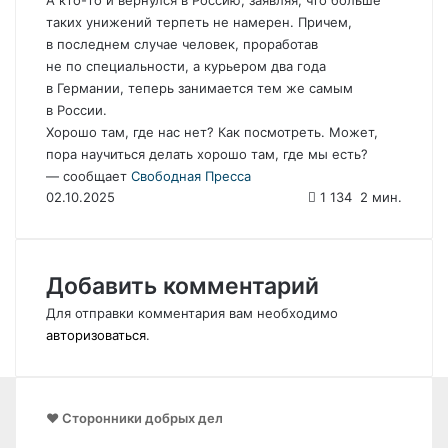
А кто-то и вернулся в Россию, заявляя, что больше
таких унижений терпеть не намерен. Причем,
в последнем случае человек, проработав
не по специальности, а курьером два года
в Германии, теперь занимается тем же самым
в России.
Хорошо там, где нас нет? Как посмотреть. Может,
пора научиться делать хорошо там, где мы есть?
— сообщает
Свободная Пресса
02.10.2025
1 134
2 мин.
Добавить комментарий
Для отправки комментария вам необходимо
авторизоваться
.
❤️ Сторонники добрых дел