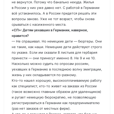
не вернутся. Потому что банально некуда. Жилья
в России у них уже давно нет. С работой в Германии
всё устаканилось. А в России придется решать эти
вопросы заново. Уже не тот возраст, чтобы снова
срываться с насиженного места.
«СП»: Детям уехавших в Германии, наверное,
нравится?
— Не спрашивал. Но немецкие дети — бюргеры. Они
не такие, как наши. Немецкие дети действуют строго
по указке. Если им сказали 8 листьев для гербария
принести — они принесут именно 8. Не 9 и не 10.
Насколько можно судить по опросам россиян,
уехавших в Германию в последнюю волну эмиграции,
жизнь у них складывается по-разному.
Кто-то нашел хорошую, высокооплачиваемую работу
как специалист, кто-то живет на заказах из России
(такое возможно главным образом для удаленщиков)
и ругает немецкую бюрократию, не позволяющую
регистрироваться в Германии как предпринимателю
(раз нет заказов от местных фирм).