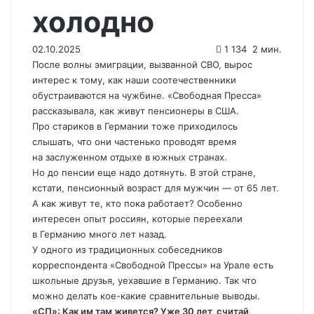
холодно
02.10.2025
1 134
2 мин.
После волны эмиграции, вызванной СВО, вырос
интерес к тому, как наши соотечественники
обустраиваются на чужбине. «Свободная Пресса»
рассказывала, как живут пенсионеры в США.
Про стариков в Германии тоже приходилось
слышать, что они частенько проводят время
на заслуженном отдыхе в южных странах.
Но до пенсии еще надо дотянуть. В этой стране,
кстати, пенсионный возраст для мужчин — от 65 лет.
А как живут те, кто пока работает? Особенно
интересен опыт россиян, которые переехали
в Германию много лет назад.
У одного из традиционных собеседников
корреспондента «Свободной Прессы» на Урале есть
школьные друзья, уехавшие в Германию. Так что
можно делать кое-какие сравнительные выводы.
«СП»: Как им там живется? Уже 30 лет, считай,