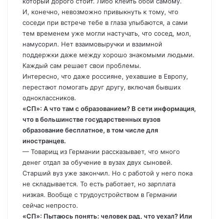
который дорого стоит. Либо клеить обои самому.
И, конечно, невозможно привыкнуть к тому, что
соседи при встрече тебе в глаза улыбаются, а сами
тем временем уже могли настучать, что сосед, мол,
намусорил. Нет взаимовыручки и взаимной
поддержки даже между хорошо знакомыми людьми.
Каждый сам решает свои проблемы.
Интересно, что даже россияне, уехавшие в Европу,
перестают помогать друг другу, включая бывших
одноклассников.
«СП»: А что там с образованием? В сети информация,
что в большинстве государственных вузов
образование бесплатное, в том числе для
иностранцев.
— Товарищ из Германии рассказывает, что много
денег отдал за обучение в вузах двух сыновей.
Старший вуз уже закончил. Но с работой у него пока
не складывается. То есть работает, но зарплата
низкая. Вообще с трудоустройством в Германии
сейчас непросто.
«СП»: Пытаюсь понять: человек рад, что уехал? Или