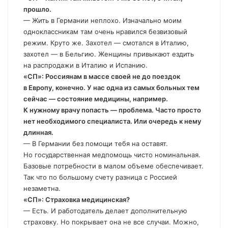
прошло.
— Жить в Германии неплохо. Изначально моим
одноклассникам там очень нравился безвизовый
режим. Круто же. Захотел — смотался в Италию,
захотел — в Бельгию. Женщины привыкают ездить
на распродажи в Италию и Испанию.
«СП»: Россиянам в массе своей не до поездок
в Европу, конечно. У нас одна из самых больных тем
сейчас — состояние медицины, например.
К нужному врачу попасть — проблема. Часто просто
нет необходимого специалиста. Или очередь к нему
длинная.
— В Германии без помощи тебя на оставят.
Но государственная медпомощь чисто номинальная.
Базовые потребности в малом объеме обеспечивает.
Так что по большому счету разница с Россией
незаметна.
«СП»: Страховка медицинская?
— Есть. И работодатель делает дополнительную
страховку. Но покрывает она не все случаи. Можно,