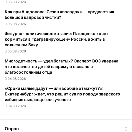
05.08.2026
Как при Андропове: Сезон «посадок» — предвестник
большой кадровой чистки?
05.08.2026
Фигурно-политическое катание: Плющенко хочет
кормиться в «деградирующей» России, а жить в
солнечном Баку
05.08.2026
Многодетность — удел богатых? Эксперт ВОЗ уверена,
что количество детей напрямую связано с
благосостоянием отца
04.08.2026
«Сроки малые дадут — или вообще отмажут?»:
Екатеринбург ждет, что решит суд по поводу зверского
избиения выдающегося ученого
04.08.2026
Опрос