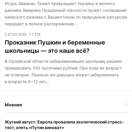
Игорь Шишкин: Трамп превращает Украину в вечного
данника Америки Преданный гласности проект соглашения
киевского режима с Вашингтоном по природным ресурсам
передает в полное распоряжение…
27.03.2025
1 274
Проказник Пушкин и беременные
школьницы — это наше всё?
В Орловской области забеременевших школьниц решено
премировать 100 тысячами рублей. При этом их возраст
не оговорен. Реально же девушка может забеременеть
в возрасте 9−12 лет,…
Мнения
Жуткий август: Европа провалила экологический стресс-
тест, опять «Путин виноват»