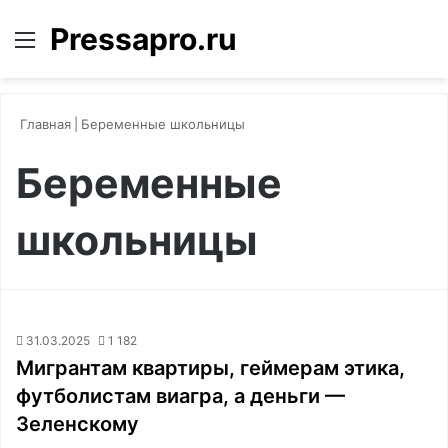
Pressapro.ru
Меню
Войти
П
Главная
|
Беременные школьницы
Беременные
школьницы
31.03.2025
1 182
Мигрантам квартиры, геймерам этика,
футболистам виагра, а деньги —
Зеленскому