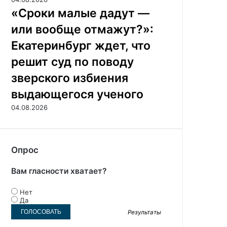
«Сроки малые дадут —
или вообще отмажут?»:
Екатеринбург ждет, что
решит суд по поводу
зверского избиения
выдающегося ученого
04.08.2026
Опрос
Вам гласности хватает?
Нет
Да
Результаты