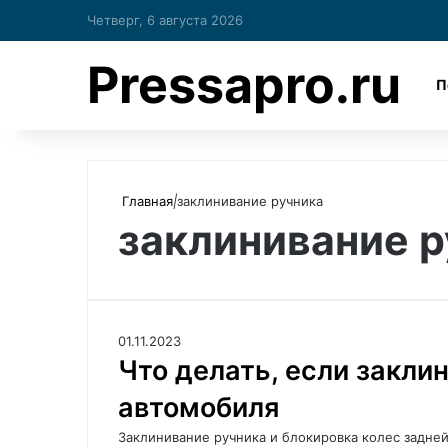
Четверг, 6 августа 2026
Pressapro.ru
П
Главная
|
заклинивание ручника
заклинивание р
01.11.2023
Что делать, если закли
автомобиля
Заклинивание ручника и блокировка колес задней