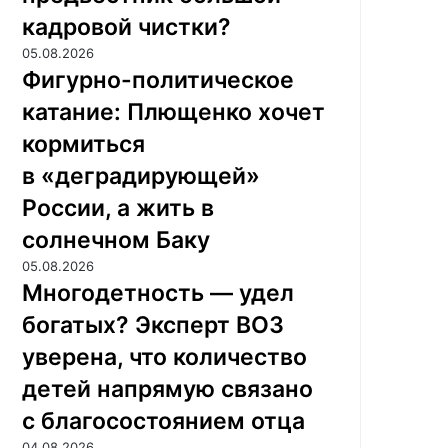
кадровой чистки?
05.08.2026
Фигурно-политическое
катание: Плющенко хочет
кормиться
в «деградирующей»
России, а жить в
солнечном Баку
05.08.2026
Многодетность — удел
богатых? Эксперт ВОЗ
уверена, что количество
детей напрямую связано
с благосостоянием отца
04.08.2026