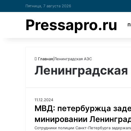
Пятница, 7 августа 2026
Pressapro.ru
П
Главная
|
Ленинградская АЭС
Ленинградская
11.12.2024
МВД: петербуржца заде
минировании Ленингра
Сотрудники полиции Санкт-Петербурга задержали