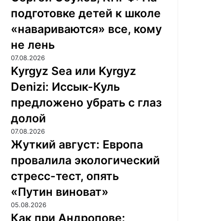
подготовке детей к школе
«навариваются» все, кому
не лень
07.08.2026
Kyrgyz Sea или Kyrgyz
Denizi: Иссык-Куль
предложено убрать с глаз
долой
07.08.2026
Жуткий август: Европа
провалила экологический
стресс-тест, опять
«Путин виноват»
05.08.2026
Как при Андропове: