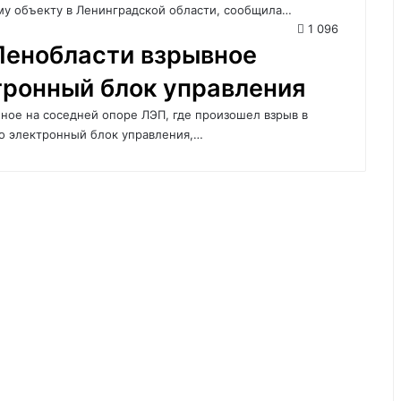
у объекту в Ленинградской области, сообщила…
1 096
Ленобласти взрывное
тронный блок управления
ое на соседней опоре ЛЭП, где произошел взрыв в
о электронный блок управления,…