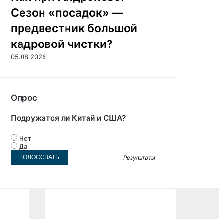
Сезон «посадок» —
предвестник большой
кадровой чистки?
05.08.2026
Опрос
Подружатся ли Китай и США?
Нет
Да
Результаты