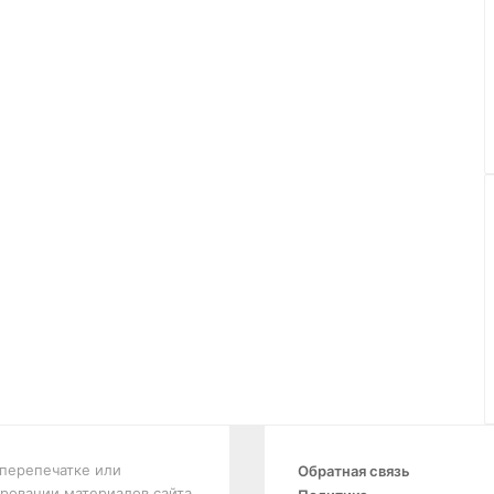
перепечатке или
Обратная связь
ровании материалов сайта