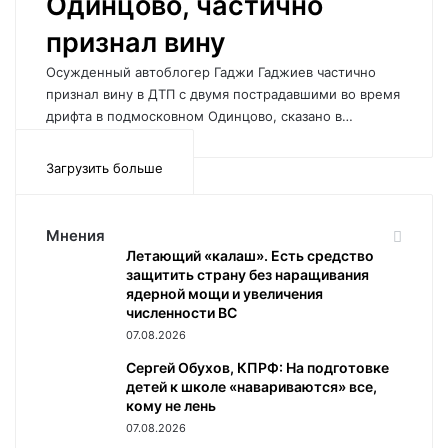
Одинцово, частично
признал вину
Осужденный автоблогер Гаджи Гаджиев частично
признал вину в ДТП с двумя пострадавшими во время
дрифта в подмосковном Одинцово, сказано в…
Загрузить больше
Мнения
Летающий «калаш». Есть средство
защитить страну без наращивания
ядерной мощи и увеличения
численности ВС
07.08.2026
Сергей Обухов, КПРФ: На подготовке
детей к школе «навариваются» все,
кому не лень
07.08.2026