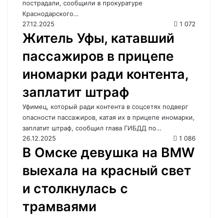
пострадали, сообщили в прокуратуре
Краснодарского…
27.12.2025
1 072
Житель Уфы, катавший
пассажиров в прицепе
иномарки ради контента,
заплатит штраф
Уфимец, который ради контента в соцсетях подверг
опасности пассажиров, катая их в прицепе иномарки,
заплатит штраф, сообщил глава ГИБДД по…
26.12.2025
1 086
В Омске девушка на BMW
выехала на красный свет
и столкнулась с
трамваями