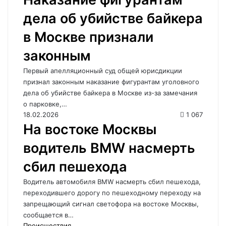
дела об убийстве байкера
в Москве признали
законным
Первый апелляционный суд общей юрисдикции
признал законным наказание фигурантам уголовного
дела об убийстве байкера в Москве из-за замечания
о парковке,…
18.02.2026
1 067
На востоке Москвы
водитель BMW насмерть
сбил пешехода
Водитель автомобиля BMW насмерть сбил пешехода,
переходившего дорогу по пешеходному переходу на
запрещающий сигнал светофора на востоке Москвы,
сообщается в…
Происшествия