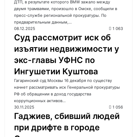
ДТП, в результате которого BMW зажало между
двумя трамваями, произошло в Омске, сообщили в
пресс-службе региональной прокуратуры. По
предварительным данным,…
08.12.2025
1 063
Суд рассмотрит иск об
изъятии недвижимости у
экс-главы УФНС по
Ингушетии Куштова
Гагаринский суд Москвы 16 декабря по существу
начнет рассматривать иск Генеральной прокуратуры
РФ об обращении в доход государства
коррупционных активов…
30.11.2025
1 056
Гаджиев, сбивший людей
при дрифте в городе