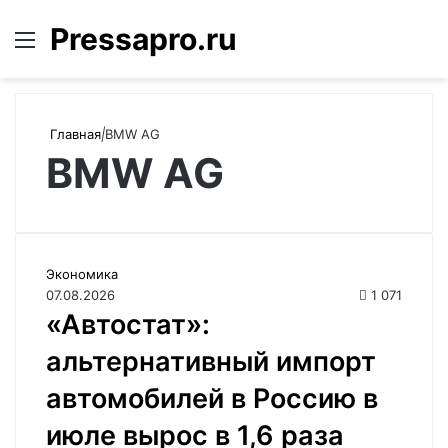
Pressapro.ru
Меню
Войти
П
Главная
|
BMW AG
BMW AG
Экономика
07.08.2026
1 071
«Автостат»:
альтернативный импорт
автомобилей в Россию в
июле вырос в 1,6 раза