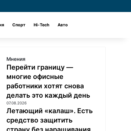
и
Войти
Поиск
ия
Спорт
Hi-Tech
Авто
Мнения
Перейти границу —
многие офисные
работники хотят снова
делать это каждый день
07.08.2026
Летающий «калаш». Есть
средство защитить
страну без наращивания