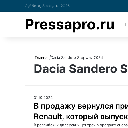
Суббота, 8 августа 2026
Pressapro.ru
П
Главная
|
Dacia Sandero Stepway 2024
Dacia Sandero 
31.10.2024
В продажу вернулся п
Renault, который выпус
В российских дилерских центрах в продажу снов