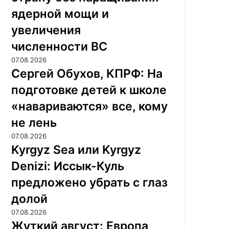
ядерной мощи и
увеличения
численности ВС
07.08.2026
Сергей Обухов, КПРФ: На
подготовке детей к школе
«навариваются» все, кому
не лень
07.08.2026
Kyrgyz Sea или Kyrgyz
Denizi: Иссык-Куль
предложено убрать с глаз
долой
07.08.2026
Жуткий август: Европа