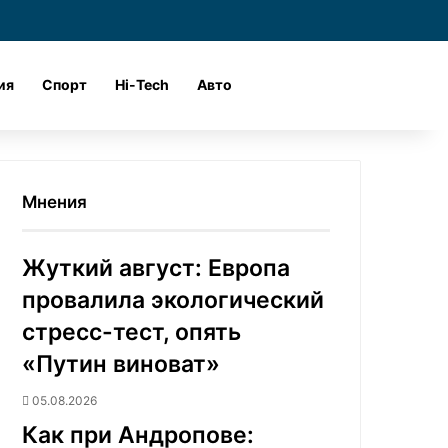
и
Войти
Поиск
ия
Спорт
Hi-Tech
Авто
Мнения
Жуткий август: Европа
провалила экологический
стресс-тест, опять
«Путин виноват»
05.08.2026
Как при Андропове: