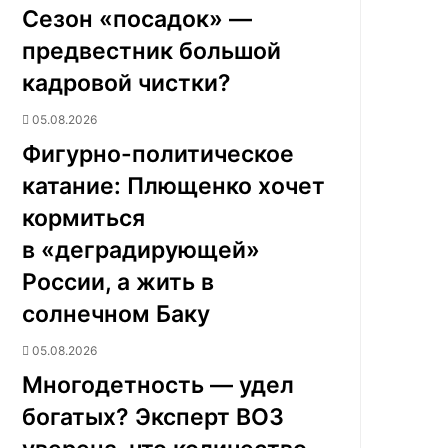
Сезон «посадок» —
предвестник большой
кадровой чистки?
05.08.2026
Фигурно-политическое
катание: Плющенко хочет
кормиться
в «деградирующей»
России, а жить в
солнечном Баку
05.08.2026
Многодетность — удел
богатых? Эксперт ВОЗ