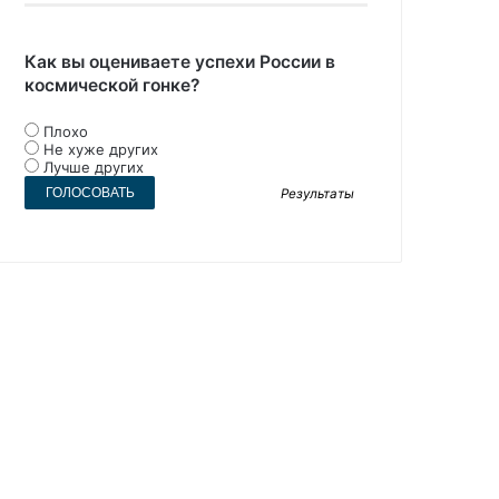
Как вы оцениваете успехи России в
космической гонке?
Плохо
Не хуже других
Лучше других
Результаты