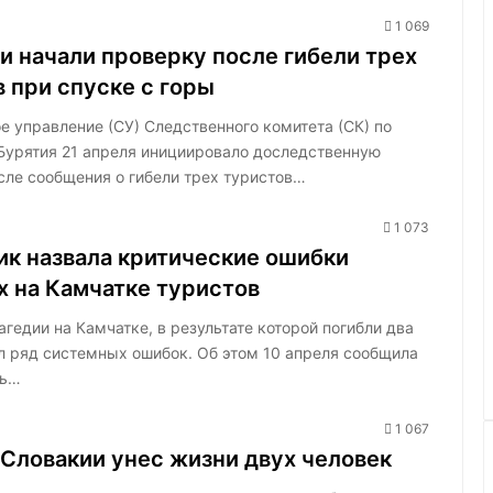
1 069
и начали проверку после гибели трех
 при спуске с горы
е управление (СУ) Следственного комитета (СК) по
Бурятия 21 апреля инициировало доследственную
сле сообщения о гибели трех туристов…
1 073
ик назвала критические ошибки
х на Камчатке туристов
гедии на Камчатке, в результате которой погибли два
ал ряд системных ошибок. Об этом 10 апреля сообщила
ль…
1 067
 Словакии унес жизни двух человек