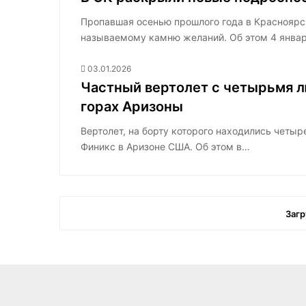
Пропавшая осенью прошлого года в Красноярс
называемому камню желаний. Об этом 4 янва
03.01.2026
Частный вертолет с четырьмя л
горах Аризоны
Вертолет, на борту которого находились четыр
Финикс в Аризоне США. Об этом в…
Загр