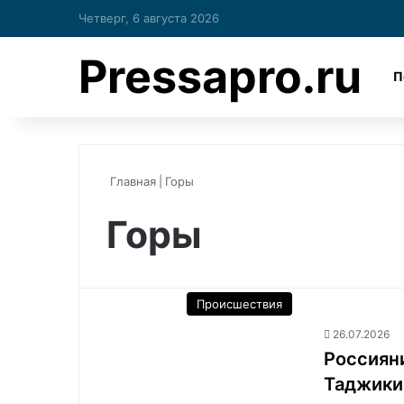
Четверг, 6 августа 2026
Pressapro.ru
П
Главная
|
Горы
Горы
Происшествия
26.07.2026
Россияни
Таджики