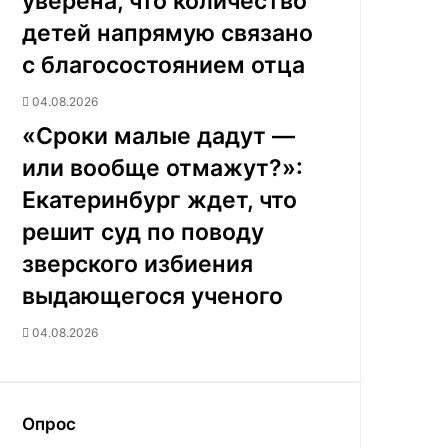
уверена, что количество
детей напрямую связано
с благосостоянием отца
04.08.2026
«Сроки малые дадут —
или вообще отмажут?»:
Екатеринбург ждет, что
решит суд по поводу
зверского избиения
выдающегося ученого
04.08.2026
Опрос