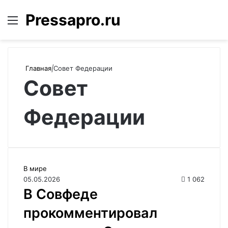
Pressapro.ru
Меню
Войти
П
Главная
|
Совет Федерации
Совет
Федерации
В мире
05.05.2026
1 062
В Совфеде
прокомментировал