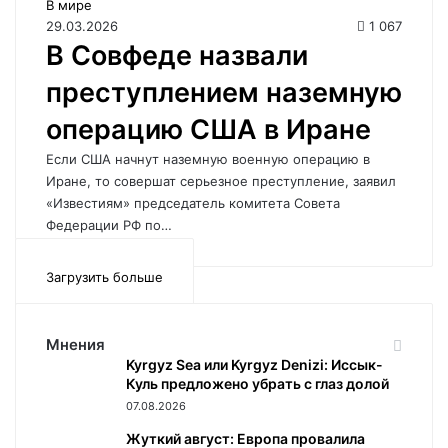
В мире
29.03.2026
1 067
В Совфеде назвали
преступлением наземную
операцию США в Иране
Если США начнут наземную военную операцию в
Иране, то совершат серьезное преступление, заявил
«Известиям» председатель комитета Совета
Федерации РФ по…
Загрузить больше
Мнения
Kyrgyz Sea или Kyrgyz Denizi: Иссык-
Куль предложено убрать с глаз долой
07.08.2026
Жуткий август: Европа провалила