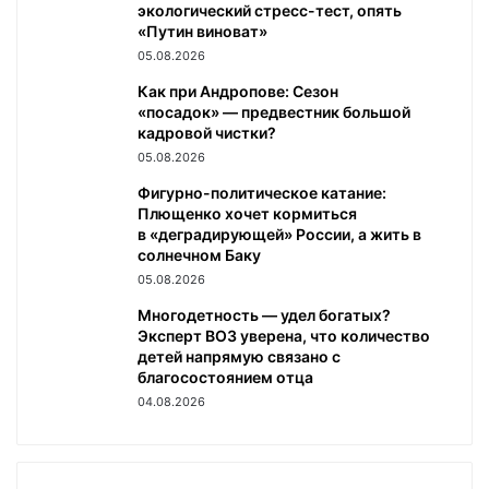
экологический стресс-тест, опять
«Путин виноват»
05.08.2026
Как при Андропове: Сезон
«посадок» — предвестник большой
кадровой чистки?
05.08.2026
Фигурно-политическое катание:
Плющенко хочет кормиться
в «деградирующей» России, а жить в
солнечном Баку
05.08.2026
Многодетность — удел богатых?
Эксперт ВОЗ уверена, что количество
детей напрямую связано с
благосостоянием отца
04.08.2026