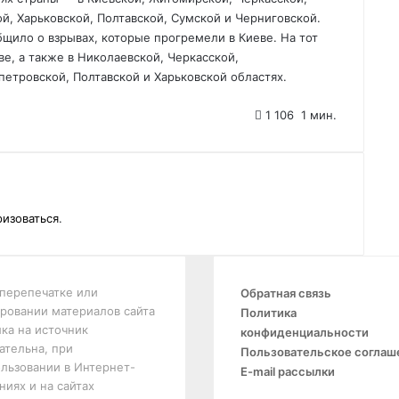
й, Харьковской, Полтавской, Сумской и Черниговской.
щило о взрывах, которые прогремели в Киеве. На тот
е, а также в Николаевской, Черкасской,
етровской, Полтавской и Харьковской областях.
1 106
1 мин.
ризоваться
.
перепечатке или
Обратная связь
ровании материалов сайта
Политика
ка на источник
конфиденциальности
ательна, при
Пользовательское соглаш
льзовании в Интернет-
E-mail рассылки
ниях и на сайтах