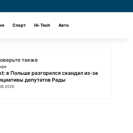
и
Войти
Поиск
ия
Спорт
Hi-Tech
Авто
оверьте также
ире
kt: в Польше разгорелся скандал из-за
ициативы депутатов Рады
08.2026