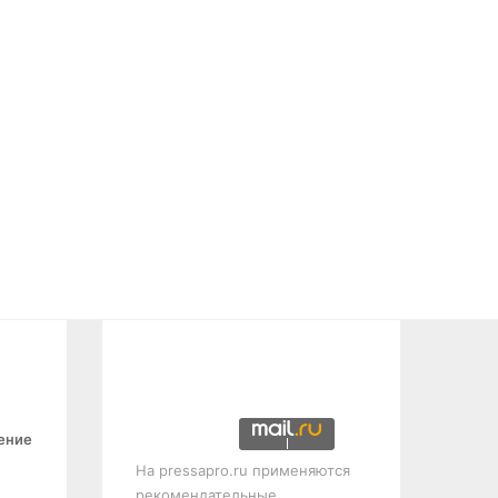
ение
На pressapro.ru применяются
рекомендательные