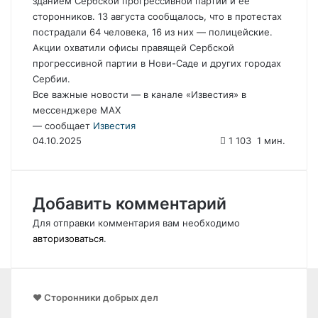
зданием Сербской прогрессивной партии и ее
сторонников. 13 августа сообщалось, что в протестах
пострадали 64 человека, 16 из них — полицейские.
Акции охватили офисы правящей Сербской
прогрессивной партии в Нови-Саде и других городах
Сербии.
Все важные новости — в канале «Известия» в
мессенджере МАХ
— сообщает
Известия
04.10.2025
1 103
1 мин.
Добавить комментарий
Для отправки комментария вам необходимо
авторизоваться
.
❤️ Сторонники добрых дел