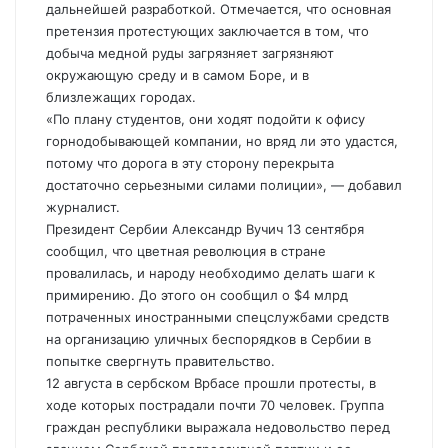
дальнейшей разработкой. Отмечается, что основная
претензия протестующих заключается в том, что
добыча медной руды загрязняет загрязняют
окружающую среду и в самом Боре, и в
близлежащих городах.
«По плану студентов, они ходят подойти к офису
горнодобывающей компании, но вряд ли это удастся,
потому что дорога в эту сторону перекрыта
достаточно серьезными силами полиции», — добавил
журналист.
Президент Сербии Александр Вучич 13 сентября
сообщил, что цветная революция в стране
провалилась, и народу необходимо делать шаги к
примирению. До этого он сообщил о $4 млрд
потраченных иностранными спецслужбами средств
на организацию уличных беспорядков в Сербии в
попытке свергнуть правительство.
12 августа в сербском Врбасе прошли протесты, в
ходе которых пострадали почти 70 человек. Группа
граждан республики выражала недовольство перед