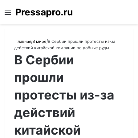
Pressapro.ru
Меню
Войти
П
Главная
|
В мире
|
В Сербии прошли протесты из-за
действий китайской компании по добыче руды
В Сербии
прошли
протесты из-за
действий
китайской